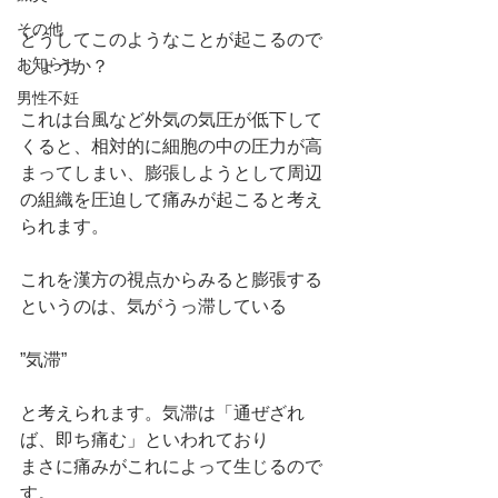
その他
どうしてこのようなことが起こるので
お知らせ
しょうか？
男性不妊
これは台風など外気の気圧が低下して
くると、相対的に細胞の中の圧力が高
まってしまい、膨張しようとして周辺
の組織を圧迫して痛みが起こると考え
られます。
これを漢方の視点からみると膨張する
というのは、気がうっ滞している
”気滞”
と考えられます。気滞は「通ぜざれ
ば、即ち痛む」といわれており
まさに痛みがこれによって生じるので
す。