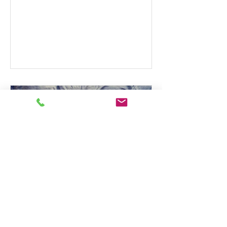
えりこ先生