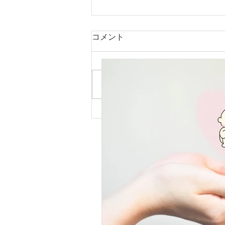
コメント
コメントを追加…
脱肛や尿漏れで悩むママ
へ・・・