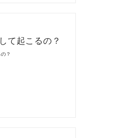
して起こるの？
るの？