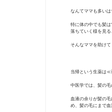
なんてママも多いは
特に体の中でも髪は
落ちていく様を見る
そんなママを助けて
当帰という生薬は≪
中医学では、髪の毛
血液の余りが髪の毛
め、髪の毛にまで血