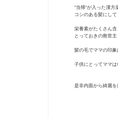
”当帰”が入った漢
コシのある髪にして
栄養素がたくさん含
とっておきの救世主
髪の毛でママの印象
子供にとってママは
是非内面から綺麗を