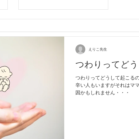
えりこ先生
つわりってどう
癌を乗り越え、つかんだ幸せ
つわりってどうして起こる
辛い人もいますがそれはマ
因かもしれません・・・