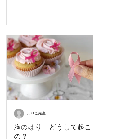
えりこ先生
胸のはり どうして起こる
の？