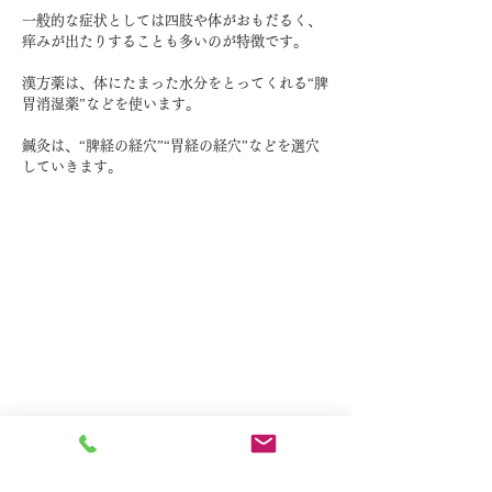
一般的な症状としては四肢や体がおもだるく、
痒みが出たりすることも多いのが特徴です。
漢方薬は、体にたまった水分をとってくれる“脾
胃消湿薬”などを使います。
​鍼灸は、“脾経の経穴”“胃経の経穴”などを選穴
していきます。