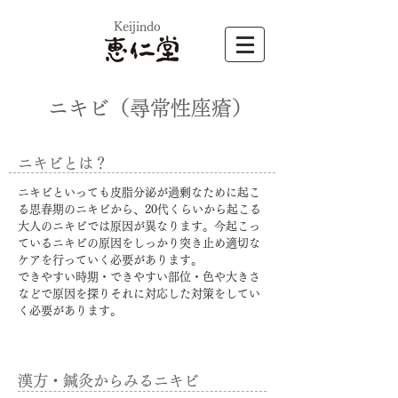
​Keijindo
​ニキビ
（尋常性座瘡）
​ニキビとは？
​
ニキビといっても皮脂分泌が過剰なために起こ
る思春期のニキビから、20代くらいから起こる
大人のニキビでは原因が異なります。今起こっ
ているニキビの原因をしっかり突き止め適切な
ケアを行っていく必要があります。
​できやすい時期・できやすい部位・色や大きさ
などで原因を探りそれに対応した対策をしてい
く必要があります。
​漢方・鍼灸からみるニキビ