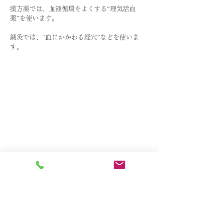
漢方薬では、血液循環をよくする“理気活血
薬”を使います。
​鍼灸では、“血にかかわる経穴”などを使いま
す。